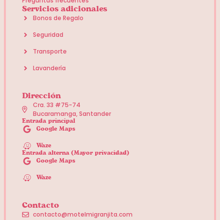
Preguntas frecuentes
Servicios adicionales
Bonos de Regalo
Seguridad
Transporte
Lavandería
Dirección
Cra. 33 #75-74
Bucaramanga, Santander
Entrada principal
Google Maps
Waze
Entrada alterna (Mayor privacidad)
Google Maps
Waze
Contacto
contacto@motelmigranjita.com