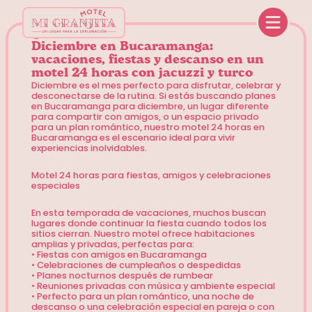
Volver al Blog
Diciembre en Bucaramanga:
vacaciones, fiestas y descanso en un
motel 24 horas con jacuzzi y turco
Diciembre es el mes perfecto para disfrutar, celebrar y
desconectarse de la rutina. Si estás buscando planes
en Bucaramanga para diciembre, un lugar diferente
para compartir con amigos, o un espacio privado
para un plan romántico, nuestro motel 24 horas en
Bucaramanga es el escenario ideal para vivir
experiencias inolvidables.
Motel 24 horas para fiestas, amigos y celebraciones
especiales
En esta temporada de vacaciones, muchos buscan
lugares donde continuar la fiesta cuando todos los
sitios cierran. Nuestro motel ofrece habitaciones
amplias y privadas, perfectas para:
• Fiestas con amigos en Bucaramanga
• Celebraciones de cumpleaños o despedidas
• Planes nocturnos después de rumbear
• Reuniones privadas con música y ambiente especial
• Perfecto para un plan romántico, una noche de
descanso o una celebración especial en pareja o con