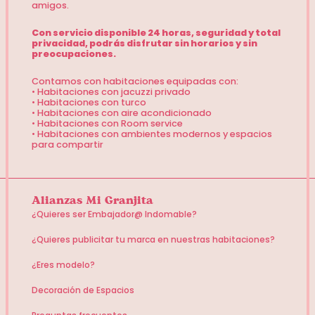
amigos.
Con servicio disponible 24 horas, seguridad y total
privacidad, podrás disfrutar sin horarios y sin
preocupaciones.
Contamos con habitaciones equipadas con:
• Habitaciones con jacuzzi privado
• Habitaciones con turco
• Habitaciones con aire acondicionado
• Habitaciones con Room service
• Habitaciones con ambientes modernos y espacios
para compartir
Alianzas Mi Granjita
¿Quieres ser Embajador@ Indomable?
¿Quieres publicitar tu marca en nuestras habitaciones?
¿Eres modelo?
Decoración de Espacios