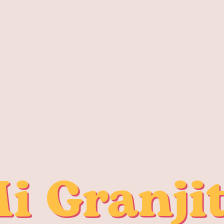
i Granji