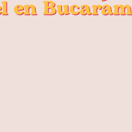
l en Bucara