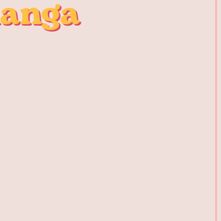
manga