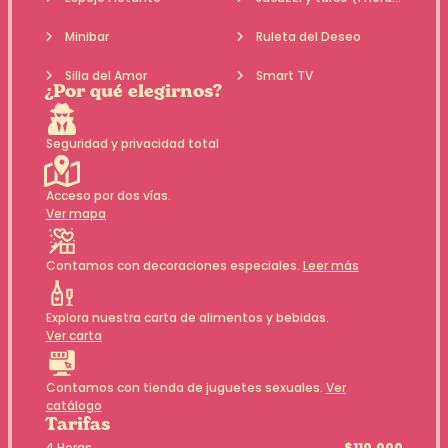
Minibar
Ruleta del Deseo
Silla del Amor
Smart TV
¿Por qué elegirnos?
Seguridad y privacidad total
Acceso por dos vías.
Ver mapa
Contamos con decoraciones especiales.
Leer más
Explora nuestra carta de alimentos y bebidas.
Ver carta
Contamos con tienda de juguetes sexuales.
Ver
catálogo
Tarifas
4 Horas
$110.000