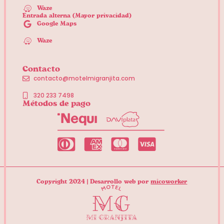
Waze
Entrada alterna (Mayor privacidad)
Google Maps
Waze
Contacto
contacto@motelmigranjita.com
320 233 7498
Métodos de pago
Copyright 2024 | Desarrollo web por
micoworker