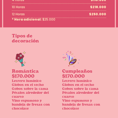
10 Horas
$218.000
12 Horas
$250.000
* Hora adicional:
$25.000
Tipos de
decoración
Romántica
Cumpleaños
$170.000
$170.000
Letrero lumínico
Letrero lumínico
Globos en el techo
Globos en el techo
Gobos sobre la cama
Gobos sobre la cama
Pétalos alrededor del
Pétalos alrededor del
cuarto
cuarto
Vino espumoso y
Vino espumoso y
bandeja de fresas con
bandeja de fresas con
chocolate
chocolate