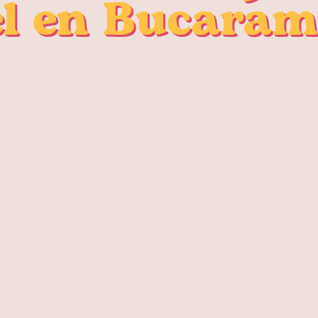
l en Bucara