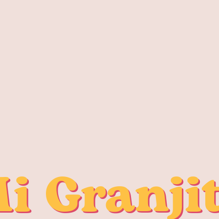
i Granji