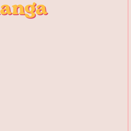
manga